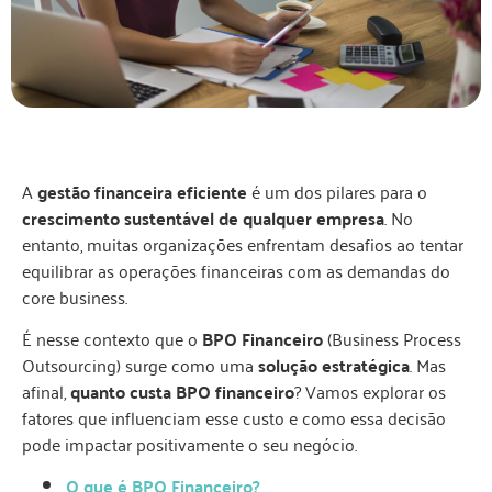
A
gestão financeira eficiente
é um dos pilares para o
crescimento sustentável de qualquer empresa
. No
entanto, muitas organizações enfrentam desafios ao tentar
equilibrar as operações financeiras com as demandas do
core business.
É nesse contexto que o
BPO Financeiro
(Business Process
Outsourcing) surge como uma
solução estratégica
. Mas
afinal,
quanto custa BPO financeiro
? Vamos explorar os
fatores que influenciam esse custo e como essa decisão
pode impactar positivamente o seu negócio.
O que é BPO Financeiro?