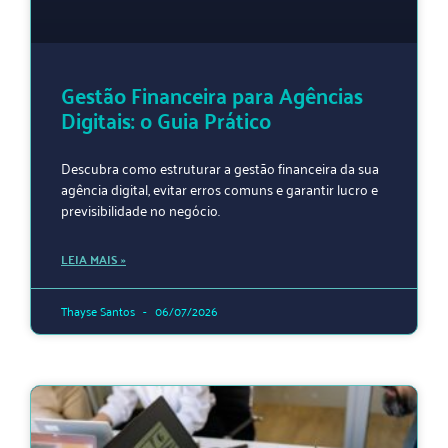
Gestão Financeira para Agências
Digitais: o Guia Prático
Descubra como estruturar a gestão financeira da sua
agência digital, evitar erros comuns e garantir lucro e
previsibilidade no negócio.
LEIA MAIS »
Thayse Santos
06/07/2026