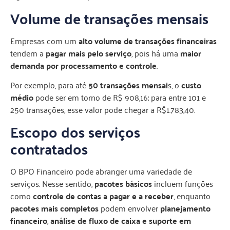
Volume de transações mensais
Empresas com um
alto volume de transações financeiras
tendem a
pagar mais pelo serviço
, pois há uma
maior
demanda por processamento e controle
.
Por exemplo, para até
50 transações mensai
s, o
custo
médio
pode ser em torno de R$ 908,16; para entre 101 e
250 transações, esse valor pode chegar a R$1.783,40.
Escopo dos serviços
contratados
O BPO Financeiro pode abranger uma variedade de
serviços. Nesse sentido,
pacotes básicos
incluem funções
como
controle de contas a pagar e a receber
, enquanto
pacotes mais completos
podem envolver
planejamento
financeiro
,
análise de fluxo de caixa e suporte em