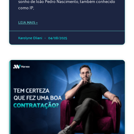
sonho de João Pedro Nascimento, também conhecido
como JP,
LEIA MAIS »
Karolyne Oliani
04/08/2025