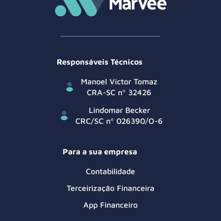
Responsáveis Técnicos
Manoel Victor Tomaz
CRA-SC nº 32426
Lindomar Becker
CRC/SC nº 026390/O-6
Para a sua empresa
Contabilidade
Terceirização Financeira
App Financeiro