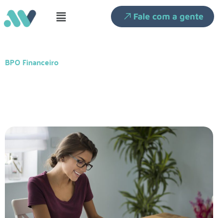
Fale com a gente
BPO Financeiro
Quanto custa contratar um BPO
Financeiro?