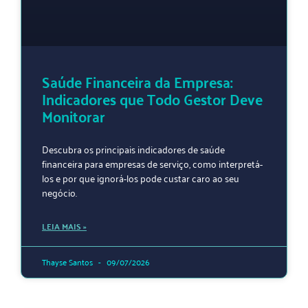
Saúde Financeira da Empresa:
Indicadores que Todo Gestor Deve
Monitorar
Descubra os principais indicadores de saúde
financeira para empresas de serviço, como interpretá-
los e por que ignorá-los pode custar caro ao seu
negócio.
LEIA MAIS »
Thayse Santos
09/07/2026