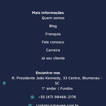
Mais informações
Quem somos
Blog
Franquia
Fale conosco
Carreira
Já sou cliente
Encontre-nos
R. Presidente João Kennedy, 33 Centro, Blumenau -
SC
1º andar | Fundos
+55 (47) 98466-2176
contato@marvee.com.br