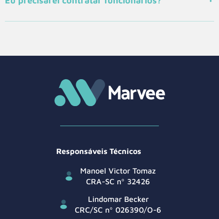
Eu precisarei contratar funcionários?
Responsáveis Técnicos
Manoel Victor Tomaz
CRA-SC nº 32426
Lindomar Becker
CRC/SC nº 026390/O-6