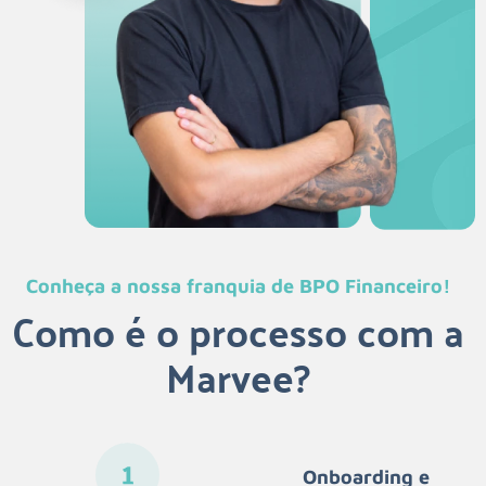
Conheça a nossa franquia de BPO Financeiro!
Como é o processo com a
Marvee?
Onboarding e