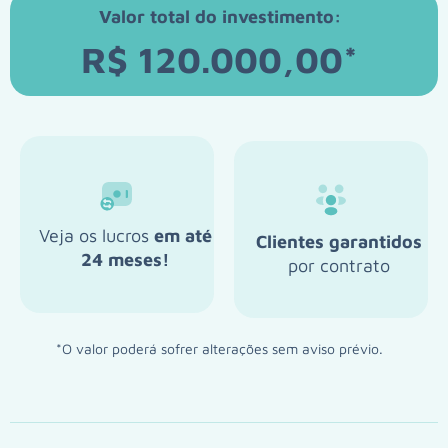
Valor total do investimento:
R$ 120.000,00*
Veja os lucros
em até
Clientes garantidos
24 meses!
por contrato
*O valor poderá sofrer alterações sem aviso prévio.