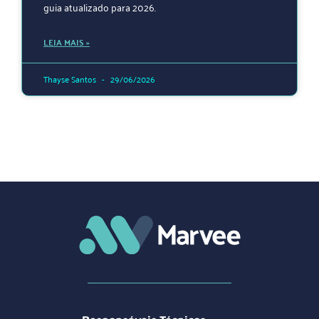
guia atualizado para 2026.
LEIA MAIS »
Thayse Santos
29/06/2026