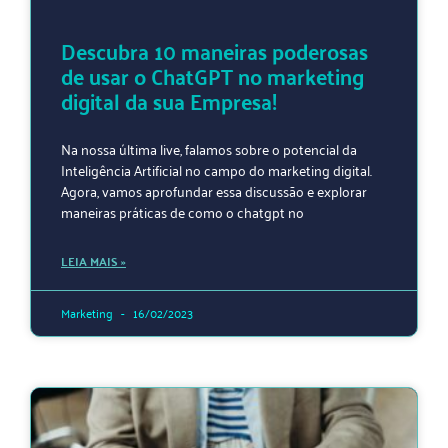
Descubra 10 maneiras poderosas
de usar o ChatGPT no marketing
digital da sua Empresa!
Na nossa última live, falamos sobre o potencial da
Inteligência Artificial no campo do marketing digital.
Agora, vamos aprofundar essa discussão e explorar
maneiras práticas de como o chatgpt no
LEIA MAIS »
Marketing
16/02/2023