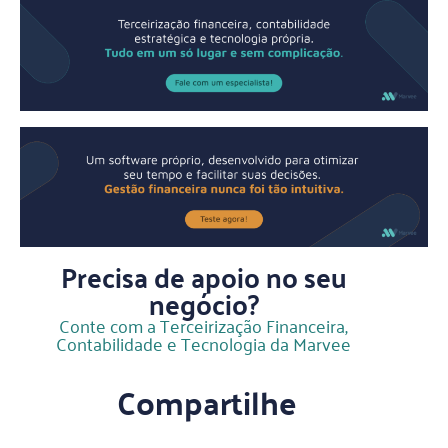
Precisa de apoio no seu
negócio?
Conte com a Terceirização Financeira,
Contabilidade e Tecnologia da Marvee
Compartilhe