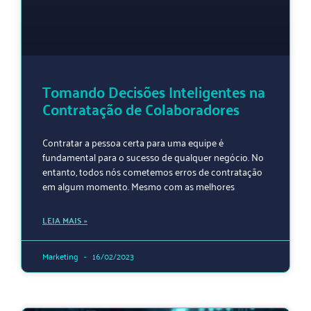
Tomando Decisões Inteligentes na
Contratação de Colaboradores
Contratar a pessoa certa para uma equipe é
fundamental para o sucesso de qualquer negócio. No
entanto, todos nós cometemos erros de contratação
em algum momento. Mesmo com as melhores
LEIA MAIS »
Marketing
16/02/2023