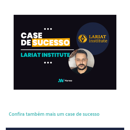
Confira também mais um case de sucesso