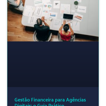
Gestão Financeira para Agências
Digitais: o Guia Prático