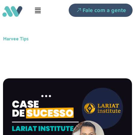
Fale com a gente
Marvee Tips
Case de Sucesso – LARIAT
INSTITUTE