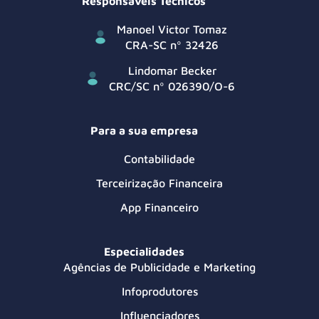
Responsáveis Técnicos
Manoel Victor Tomaz
CRA-SC nº 32426
Lindomar Becker
CRC/SC nº 026390/O-6
Para a sua empresa
Contabilidade
Terceirização Financeira
App Financeiro
Especialidades
Agências de Publicidade e Marketing
Infoprodutores
Influenciadores