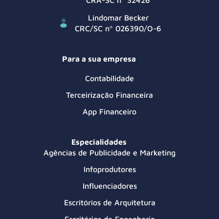
CRA-SC nº 32426
Lindomar Becker
CRC/SC nº 026390/O-6
Para a sua empresa
Contabilidade
Terceirização Financeira
App Financeiro
Especialidades
Agências de Publicidade e Marketing
Infoprodutores
Influenciadores
Escritórios de Arquitetura