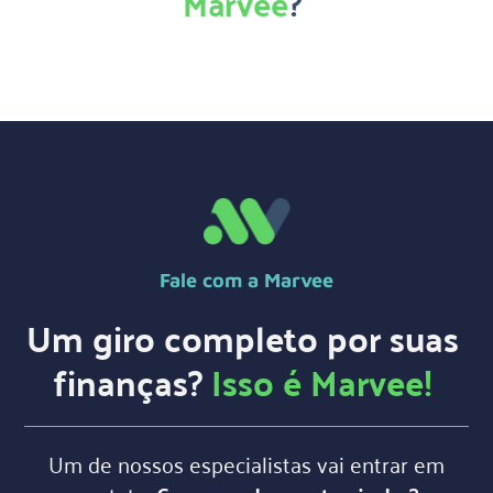
Marvee
?
Fale com a Marvee
Um giro completo por suas
finanças?
Isso é Marvee!
Um de nossos especialistas vai entrar em