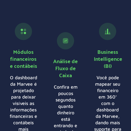
Módulos
Business
financeiros
Intelligence
Análise de
e contábeis
(BI)
Fluxo de
Caixa
O dashboard
Você pode
da Marvee é
mapear seu
Confira em
projetado
financeiro
poucos
para deixar
em 360°
segundos
visíveis as
com o
quanto
informações
dashboard
dinheiro
financeiras e
da Marvee,
está
contábeis
dando mais
entrando e
mais
suporte para