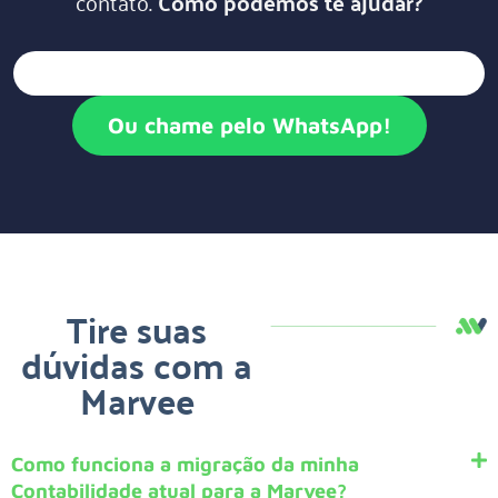
contato.
Como podemos te ajudar?
Ou chame pelo WhatsApp!
Tire suas
dúvidas com a
Marvee
Como funciona a migração da minha
Contabilidade atual para a Marvee?