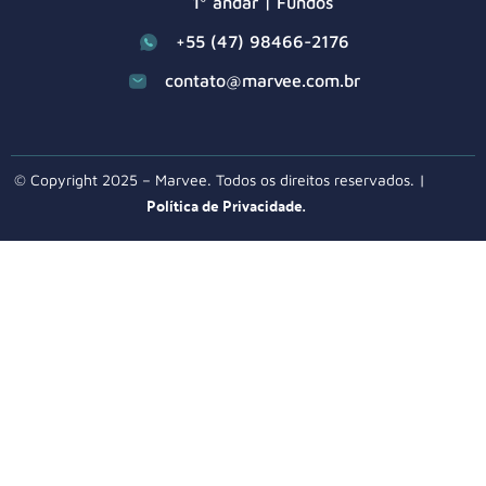
1º andar | Fundos
+55 (47) 98466-2176
contato@marvee.com.br
© Copyright 2025 – Marvee. Todos os direitos reservados. |
Política de Privacidade.