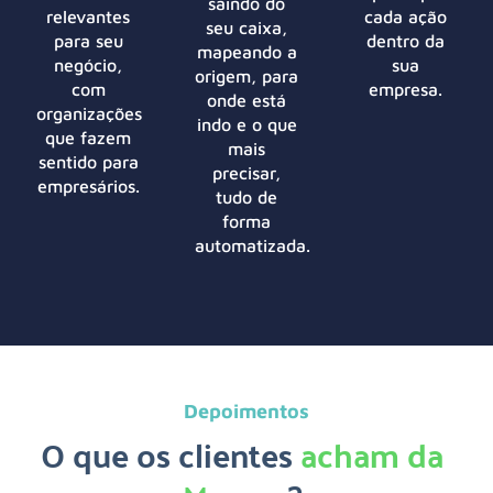
saindo do
relevantes
cada ação
seu caixa,
para seu
dentro da
mapeando a
negócio,
sua
origem, para
com
empresa.
onde está
organizações
indo e o que
que fazem
mais
sentido para
precisar,
empresários.
tudo de
forma
automatizada.
Depoimentos
O que os clientes
acham da