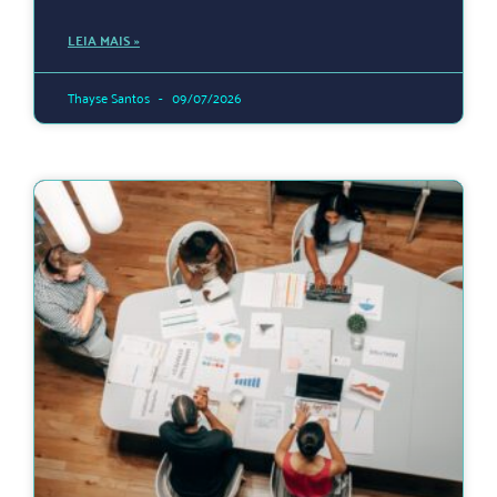
LEIA MAIS »
Thayse Santos
09/07/2026