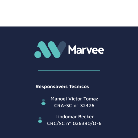
Responsáveis Técnicos
Manoel Victor Tomaz
CRA-SC nº 32426
Lindomar Becker
CRC/SC nº 026390/O-6