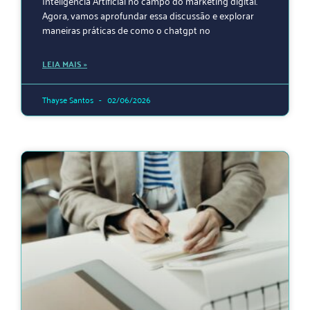
Inteligência Artificial no campo do marketing digital.
Agora, vamos aprofundar essa discussão e explorar
maneiras práticas de como o chatgpt no
LEIA MAIS »
Thayse Santos
02/06/2026