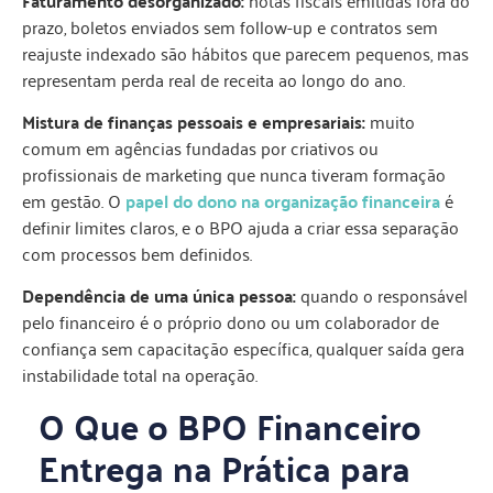
Faturamento desorganizado:
notas fiscais emitidas fora do
prazo, boletos enviados sem follow-up e contratos sem
reajuste indexado são hábitos que parecem pequenos, mas
representam perda real de receita ao longo do ano.
Mistura de finanças pessoais e empresariais:
muito
comum em agências fundadas por criativos ou
profissionais de marketing que nunca tiveram formação
em gestão. O
papel do dono na organização financeira
é
definir limites claros, e o BPO ajuda a criar essa separação
com processos bem definidos.
Dependência de uma única pessoa:
quando o responsável
pelo financeiro é o próprio dono ou um colaborador de
confiança sem capacitação específica, qualquer saída gera
instabilidade total na operação.
O Que o BPO Financeiro
Entrega na Prática para