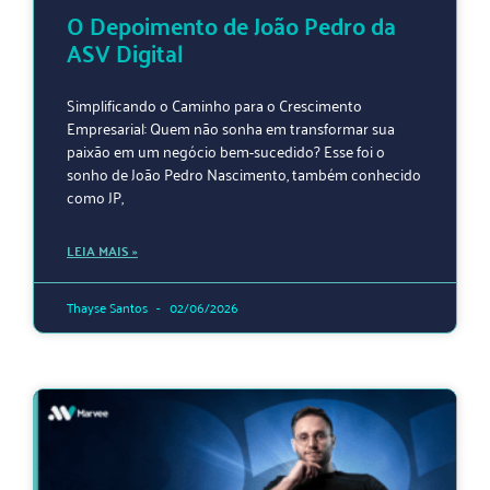
O Depoimento de João Pedro da
ASV Digital
Simplificando o Caminho para o Crescimento
Empresarial: Quem não sonha em transformar sua
paixão em um negócio bem-sucedido? Esse foi o
sonho de João Pedro Nascimento, também conhecido
como JP,
LEIA MAIS »
Thayse Santos
02/06/2026