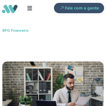
Fale com a gente
BPO Financeiro
BPO Financeiro para Agências
de Marketing: Guia Completo