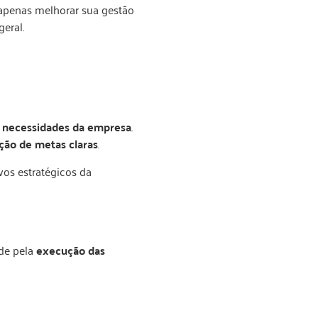
apenas melhorar sua gestão
eral.
s necessidades da empresa
.
ção de metas claras
.
ivos estratégicos da
de pela
execução das