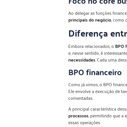
Foco no core bu
Ao delegar as funções finance
principais do negócio
, como 
Diferença entr
Embora relacionados, o
BPO F
e, nesse sentido, é interessan
necessidades
. Cada uma dessa
BPO financeiro
Como já vimos, o BPO finance
Ele envolve a execução de tare
comentadas.
A principal característica des
processos
, permitindo que a 
essas operações.