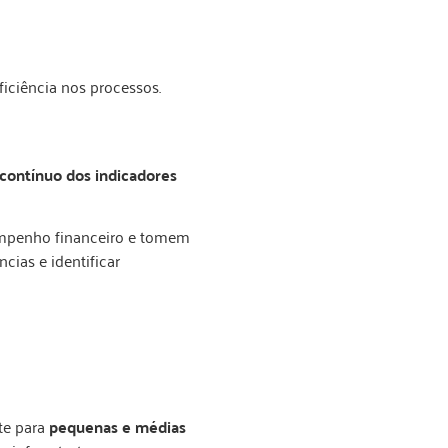
ficiência nos processos.
ontínuo dos indicadores
empenho financeiro e tomem
cias e identificar
te para
pequenas e médias