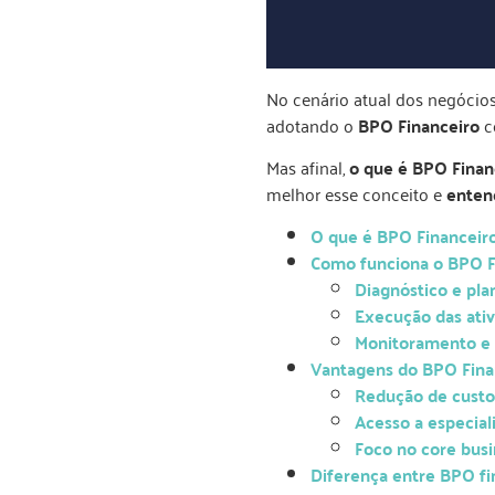
No cenário atual dos negócio
adotando o
BPO Financeiro
c
Mas afinal,
o que é BPO Finan
melhor esse conceito e
entend
O que é BPO Financeir
Como funciona o BPO Fi
Diagnóstico e pl
Execução das ativ
Monitoramento e 
Vantagens do BPO Fina
Redução de custo
Acesso a especial
Foco no core busi
Diferença entre BPO fin