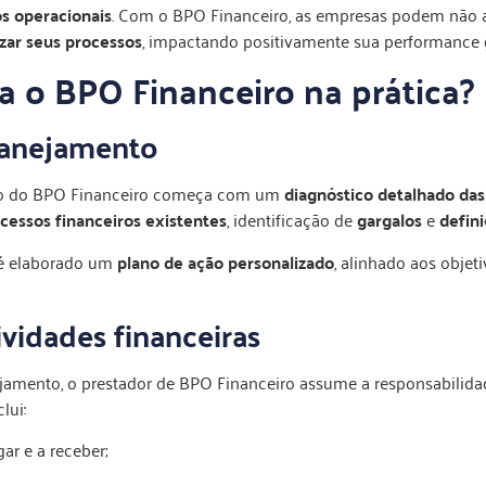
os operacionais
. Com o BPO Financeiro, as empresas podem não 
zar seus processos
, impactando positivamente sua performance g
 o BPO Financeiro na prática?
lanejamento
o do BPO Financeiro começa com um
diagnóstico detalhado da
cessos financeiros existentes
, identificação de
gargalos
e
defini
 é elaborado um
plano de ação personalizado
, alinhado aos objet
vidades financeiras
jamento, o prestador de BPO Financeiro assume a responsabilida
clui:
ar e a receber;