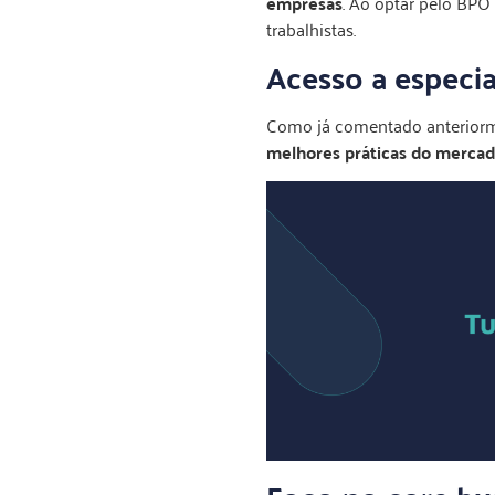
empresas
. Ao optar pelo BPO
trabalhistas.
Acesso a especia
Como já comentado anteriorm
melhores práticas do merca