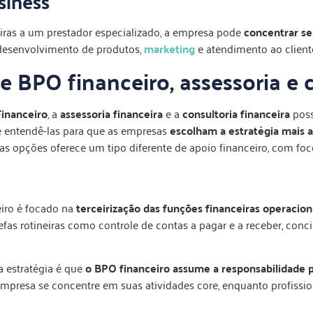
siness
iras a um prestador especializado, a empresa pode
concentrar seu
desenvolvimento de produtos,
marketing
e atendimento ao client
e BPO financeiro, assessoria e 
inanceiro
, a
assessoria financeira
e a
consultoria financeira
poss
te entendê-las para que as empresas
escolham a estratégia mais 
s opções oferece um tipo diferente de apoio financeiro, com foco
iro é focado na
terceirização das funções financeiras operacion
fas rotineiras como controle de contas a pagar e a receber, concil
sa estratégia é que
o BPO financeiro assume a responsabilidade 
empresa se concentre em suas atividades core, enquanto profissi