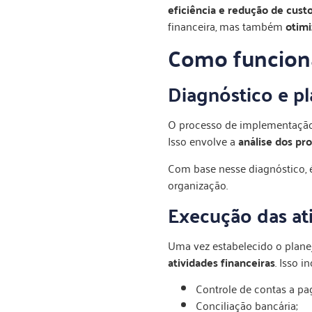
eficiência e redução de cust
financeira, mas também
otimi
Como funciona
Diagnóstico e p
O processo de implementaçã
Isso envolve a
análise dos pro
Com base nesse diagnóstico,
organização.
Execução das ati
Uma vez estabelecido o plane
atividades financeiras
. Isso in
Controle de contas a pag
Conciliação bancária;