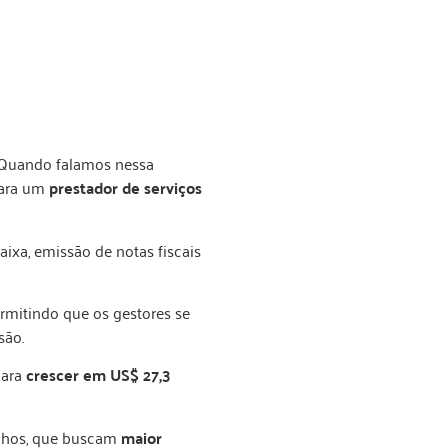
 Quando falamos nessa
ara um
prestador de serviços
aixa, emissão de notas fiscais
ermitindo que os gestores se
são.
para
crescer em US$ 27,3
anhos, que buscam
maior