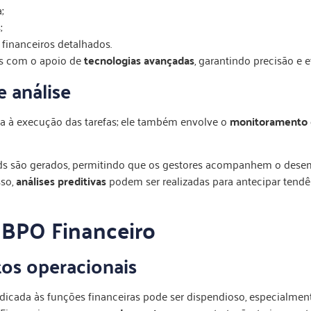
;
;
 financeiros detalhados.
as com o apoio de
tecnologias avançadas
, garantindo precisão e e
 análise
a à execução das tarefas; ele também envolve o
monitoramento c
ards são gerados, permitindo que os gestores acompanhem o des
sso,
análises preditivas
podem ser realizadas para antecipar tendên
 BPO Financeiro
os operacionais
dicada às funções financeiras pode ser dispendioso, especialmen