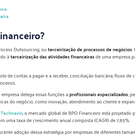
eira
eira
inanceiro?
Process Outsourcing, ou
terceirização de processos de negócios
.
ndo à
terceirização das atividades financeiras
de uma empresa p
le de contas a pagar e a receber, conciliação bancária, fluxo de c
nceiros.
 a empresa delega essas funções a
profissionais especializados
, p
icas do negócio, como inovação, atendimento ao cliente e expan
a
Technavio
, o mercado global de BPO Financeiro está projetado 
m uma taxa de crescimento anual composta (CAGR) de 7,85%.
rescente adoção dessa estratégia por empresas de diferentes tam