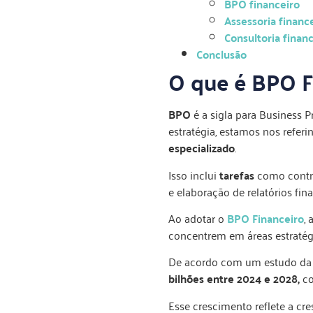
BPO financeiro
Assessoria financ
Consultoria financ
Conclusão
O que é BPO F
BPO
é a sigla para Business 
estratégia, estamos nos referi
especializado
.
Isso inclui
tarefas
como contro
e elaboração de relatórios fina
Ao adotar o
BPO Financeiro
,
concentrem em áreas estratég
De acordo com um estudo d
bilhões entre 2024 e 2028,
co
Esse crescimento reflete a c