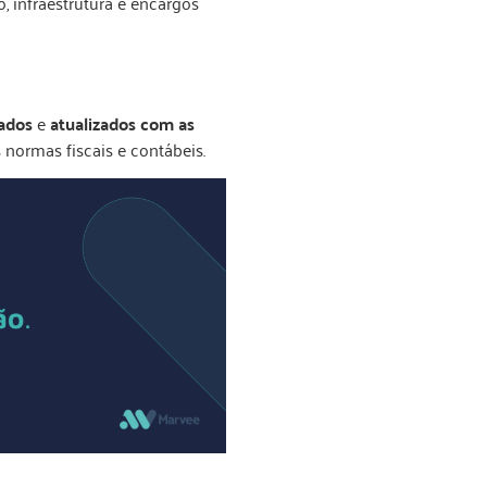
 infraestrutura e encargos
zados
e
atualizados com as
 normas fiscais e contábeis.