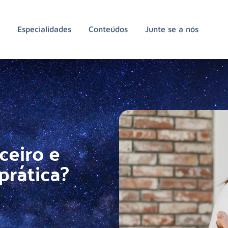
a
Especialidades
Conteúdos
Junte se a nós
ceiro e
prática?