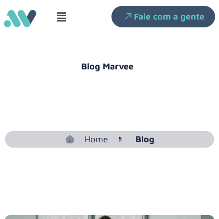
Fale com a gente
Blog Marvee
Gestão empresarial
facilitada com a Marvee!
Home
Blog