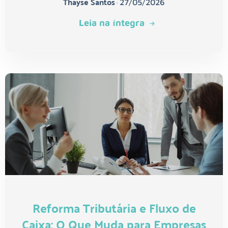
Thayse Santos
•
27/05/2026
Leia na íntegra
Reforma Tributária e Fluxo de
Caixa: O Que Muda para Empresas