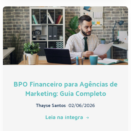
BPO Financeiro para Agências de
Marketing: Guia Completo
Thayse Santos
•
02/06/2026
Leia na íntegra