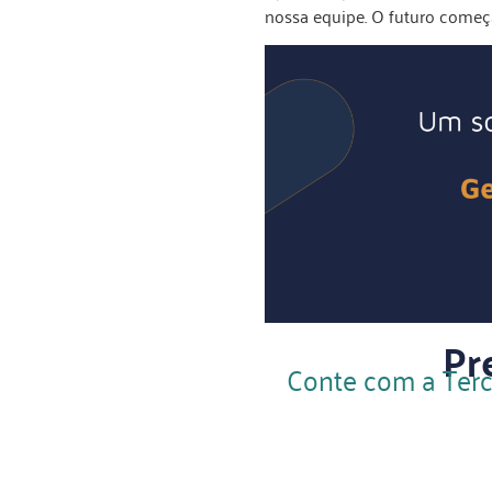
nossa equipe. O futuro começ
Pr
Conte com a Terc