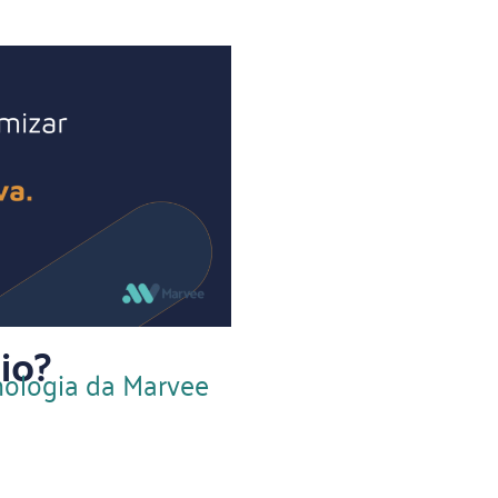
io?
nologia da Marvee