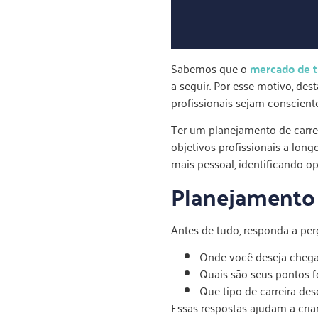
Sabemos que o
mercado de t
a seguir. Por esse motivo, de
profissionais sejam consciente
Ter um planejamento de carrei
objetivos profissionais a lon
mais pessoal, identificando o
Planejamento 
Antes de tudo, responda a pe
Onde você deseja chega
Quais são seus pontos fo
Que tipo de carreira des
Essas respostas ajudam a cri