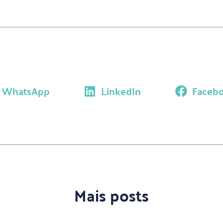
WhatsApp
LinkedIn
Faceb
Mais posts