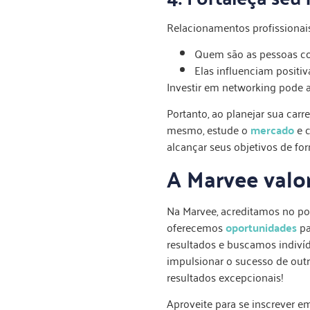
Relacionamentos profissionais
Quem são as pessoas c
Elas influenciam posit
Investir em networking pode ac
Portanto, ao planejar sua carr
mesmo, estude o
mercado
e c
alcançar seus objetivos de for
A Marvee valor
Na Marvee, acreditamos no p
oferecemos
oportunidades
pa
resultados e buscamos indivíd
impulsionar o sucesso de out
resultados excepcionais!
Aproveite para se inscrever 