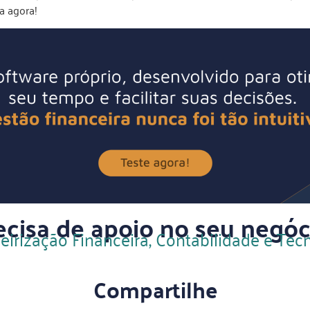
a agora!
ecisa de apoio no seu negóc
eirização Financeira, Contabilidade e Tec
Compartilhe