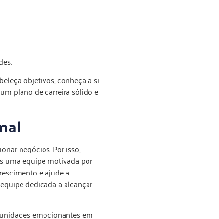
des.
beleça objetivos, conheça a si
 um plano de carreira sólido e
nal
onar negócios. Por isso,
mos uma equipe motivada por
crescimento e ajude a
 equipe dedicada a alcançar
rtunidades emocionantes em