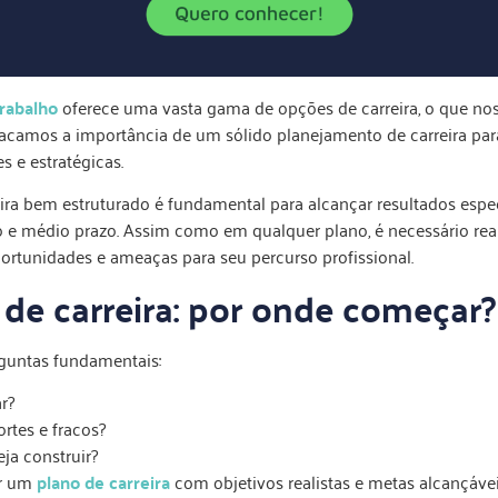
rabalho
oferece uma vasta gama de opções de carreira, o que no
stacamos a importância de um sólido planejamento de carreira par
s e estratégicas.
ra bem estruturado é fundamental para alcançar resultados espec
go e médio prazo. Assim como em qualquer plano, é necessário re
portunidades e ameaças para seu percurso profissional.
de carreira: por onde começar?
rguntas fundamentais:
r?
rtes e fracos?
eja construir?
ar um
plano de carreira
com objetivos realistas e metas alcançáveis