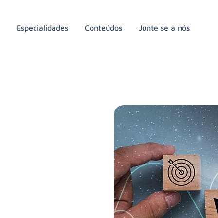
a
Especialidades
Conteúdos
Junte se a nós
mento de
nte?