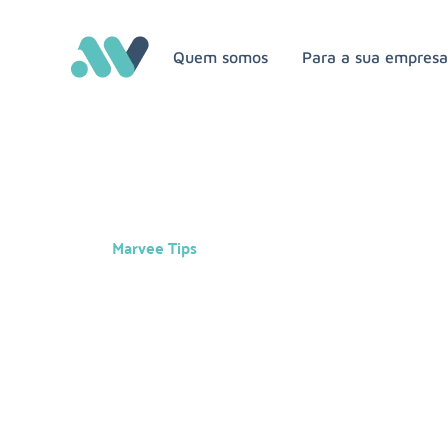
Quem somos
Para a sua empres
Marvee Tips
Por que o planeja
carreira é importa