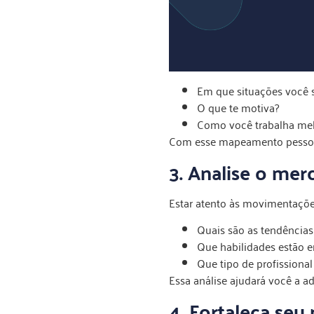
Em que situações você 
O que te motiva?
Como você trabalha me
Com esse mapeamento pessoal, 
3. Analise o mer
Estar atento às movimentaçõe
Quais são as tendências
Que habilidades estão e
Que tipo de profissional
Essa análise ajudará você a a
4. Fortaleça seu