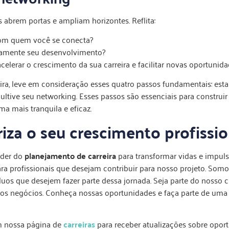
 abrem portas e ampliam horizontes. Reflita:
om quem você se conecta?
ivamente seu desenvolvimento?
elerar o crescimento da sua carreira e facilitar novas oportunida
eira, leve em consideração esses quatro passos fundamentais: esta
ultive seu networking. Esses passos são essenciais para construir
ma mais tranquila e eficaz.
iza o seu crescimento profissio
oder do
planejamento de carreira
para transformar vidas e impulsi
ra profissionais que desejam contribuir para nosso projeto. So
uos que desejem fazer parte dessa jornada. Seja parte do nosso 
ros negócios. Conheça nossas oportunidades e faça parte de uma
em nossa página de
carreiras
para receber atualizações sobre opo