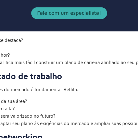
se destaca?
lhor?
fica mais fácil construir um plano de carreira alinhado ao seu pe
cado de trabalho
s do mercado é fundamental. Reflita:
 da sua área?
m alta?
 será valorizado no futuro?
daptar seu plano às exigências do mercado e ampliar suas possibil
 networking