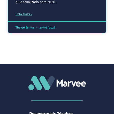
guia atualizado para 2026.
LEIA MAIS »
Thayse Santos
29/06/2026
Responsáveis Técnicos