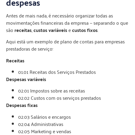
despesas
Antes de mais nada, é necessário organizar todas as
movimentações financeiras da empresa — separando o que
são
receitas
,
custos variáveis
e
custos fixos
.
Aqui está um exemplo de plano de contas para empresas
prestadoras de serviço:
Receitas
01.01 Receitas dos Serviços Prestados
Despesas variáveis
02.01 Impostos sobre as receitas
02.02 Custos com os serviços prestados
Despesas fixas
02.03 Salários e encargos
02.04 Administrativas
02.05 Marketing e vendas