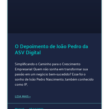
O Depoimento de João Pedro da
ASV Digital
Simplificando o Caminho para o Crescimento
Empresarial: Quem não sonha em transformar sua
paixão em um negócio bem-sucedido? Esse foi o
sonho de João Pedro Nascimento, também conhecido
como JP,
LEIA MAIS »
Manoel
28/12/2022