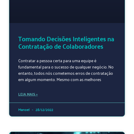
Tomando Decisões Inteligentes na
Contratação de Colaboradores
Contratar a pessoa certa para uma equipe é
fundamental para o sucesso de qualquer negócio. No
entanto, todos nós cometemos erros de contratação
em algum momento. Mesmo com as melhores
LEIA MAIS »
Manoel
28/12/2022