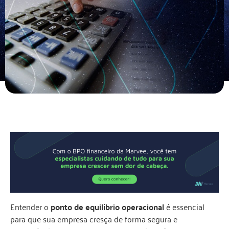
Entender o
ponto de equilíbrio operacional
é essencial
para que sua empresa cresça de forma segura e