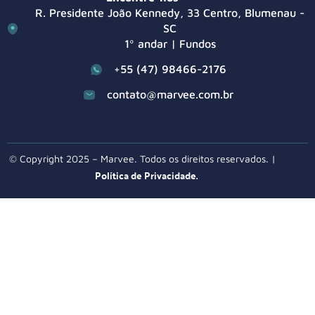
R. Presidente João Kennedy, 33 Centro, Blumenau -
SC
1º andar | Fundos
+55 (47) 98466-2176
contato@marvee.com.br
© Copyright 2025 – Marvee. Todos os direitos reservados. |
Política de Privacidade.