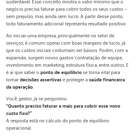
sustentável. Esse conceito mostra o valor mínimo que o
negócio precisa faturar para cobrir todos os seus custos —
sem prejuízo, mas ainda sem lucro. A partir desse ponto,
todo faturamento adicional representa resultado positivo.
Ao iniciar uma empresa, principalmente no setor de
serviços, é comum operar com boas margens de lucro, já
que os custos iniciais costumam ser baixos. Porém, com a
expansão, surgem novos gastos: contratação de equipe,
investimento em marketing, estrutura física, entre outros. E
é aí que saber o
ponto de equilíbrio
se torna vital para
tomar
decisões assertivas
e proteger a
saúde financeira
da operação
.
Você, gestor, já se perguntou:
“Quanto preciso faturar a mais para cobrir esse novo
custo fixo?”
A resposta está no cálculo do ponto de equilíbrio
operacional.