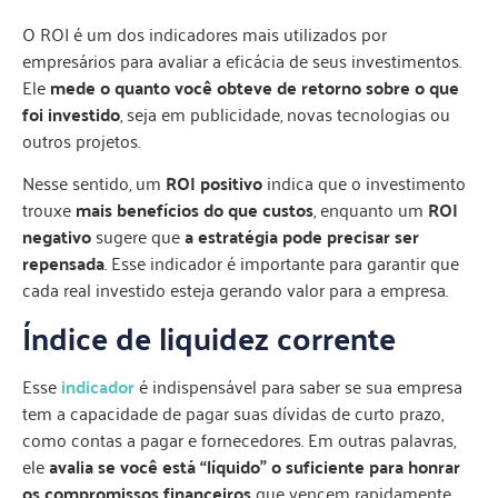
O ROI é um dos indicadores mais utilizados por
empresários para avaliar a eficácia de seus investimentos.
Ele
mede o quanto você obteve de retorno sobre o que
foi investido
, seja em publicidade, novas tecnologias ou
outros projetos.
Nesse sentido, um
ROI positivo
indica que o investimento
trouxe
mais benefícios do que custos
, enquanto um
ROI
negativo
sugere que
a estratégia pode precisar ser
repensada
. Esse indicador é importante para garantir que
cada real investido esteja gerando valor para a empresa.
Índice de liquidez corrente
Esse
indicador
é indispensável para saber se sua empresa
tem a capacidade de pagar suas dívidas de curto prazo,
como contas a pagar e fornecedores. Em outras palavras,
ele
avalia se você está “líquido” o suficiente para honrar
os compromissos financeiros
que vencem rapidamente.