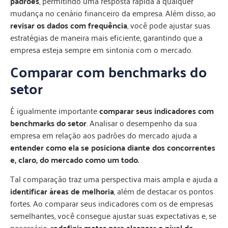
padrões
, permitindo uma resposta rápida a qualquer
mudança no cenário financeiro da empresa. Além disso, ao
revisar os dados com frequência
, você pode ajustar suas
estratégias de maneira mais eficiente, garantindo que a
empresa esteja sempre em sintonia com o mercado.
Comparar com benchmarks do
setor
É igualmente importante
comparar seus indicadores com
benchmarks do setor
. Analisar o desempenho da sua
empresa em relação aos padrões do mercado ajuda a
entender como ela se posiciona diante dos concorrentes
e, claro, do mercado como um todo.
Tal comparação traz uma perspectiva mais ampla e ajuda a
identificar áreas de melhoria
, além de destacar os pontos
fortes. Ao comparar seus indicadores com os de empresas
semelhantes, você consegue ajustar suas expectativas e, se
necessário,
redefinir metas para alcançar o nível de