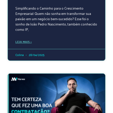
Simplificando o Caminho para o Crescimento
Empresarial: Quem não sonha em transformar sua
paixão em um negócio bem-sucedido? Esse foi o
sonho de João Pedro Nascimento, também conhecido
como JP,
LEIA MAIS »
Colina
28/04/2025