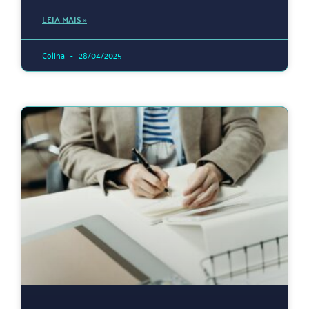
LEIA MAIS »
Colina
28/04/2025