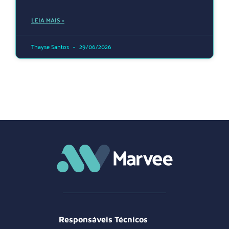
LEIA MAIS »
Thayse Santos
29/06/2026
Responsáveis Técnicos