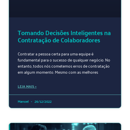
Tomando Decisões Inteligentes na
Contratação de Colaboradores
Contratar a pessoa certa para uma equipe é
fundamental para o sucesso de qualquer negócio. No
entanto, todos nós cometemos erros de contratação
em algum momento. Mesmo com as melhores
LEIA MAIS »
Manoel
26/12/2022