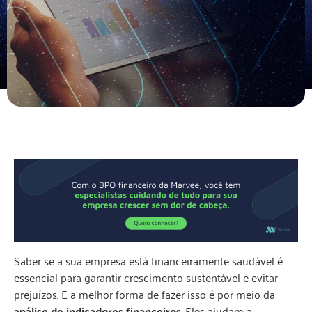
Saber se a sua empresa está financeiramente saudável é
essencial para garantir crescimento sustentável e evitar
prejuízos. E a melhor forma de fazer isso é por meio da
análise de indicadores financeiros
. Eles ajudam a