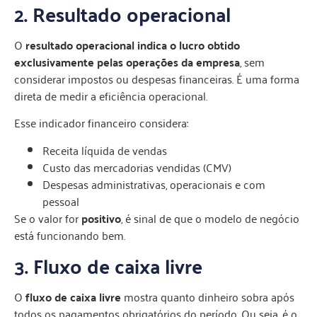
2. Resultado operacional
O
resultado operacional indica o lucro obtido
exclusivamente pelas operações da empresa
, sem
considerar impostos ou despesas financeiras. É uma forma
direta de medir a eficiência operacional.
Esse indicador financeiro considera:
Receita líquida de vendas
Custo das mercadorias vendidas (CMV)
Despesas administrativas, operacionais e com
pessoal
Se o valor for
positivo
, é sinal de que o modelo de negócio
está funcionando bem.
3. Fluxo de caixa livre
O
fluxo de caixa livre
mostra quanto dinheiro sobra após
todos os pagamentos obrigatórios do período. Ou seja, é o