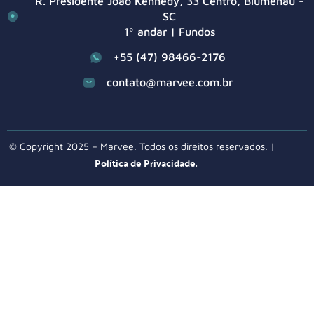
R. Presidente João Kennedy, 33 Centro, Blumenau -
SC
1º andar | Fundos
+55 (47) 98466-2176
contato@marvee.com.br
© Copyright 2025 – Marvee. Todos os direitos reservados. |
Política de Privacidade.