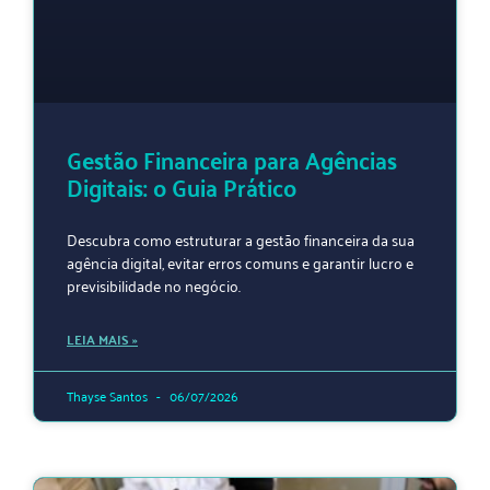
Gestão Financeira para Agências
Digitais: o Guia Prático
Descubra como estruturar a gestão financeira da sua
agência digital, evitar erros comuns e garantir lucro e
previsibilidade no negócio.
LEIA MAIS »
Thayse Santos
06/07/2026