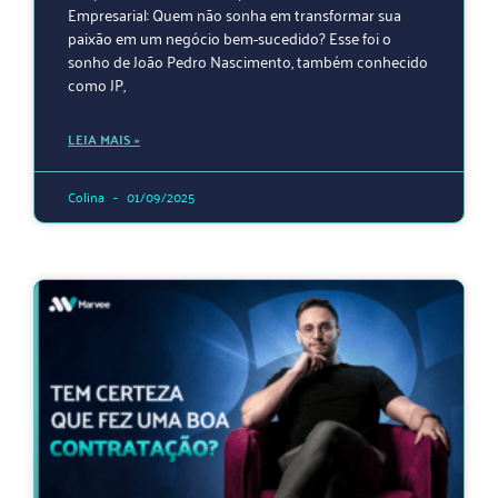
Empresarial: Quem não sonha em transformar sua
paixão em um negócio bem-sucedido? Esse foi o
sonho de João Pedro Nascimento, também conhecido
como JP,
LEIA MAIS »
Colina
01/09/2025