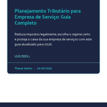
Planejamento Tributário para
Empresa de Serviço: Guia
Completo
Reduza impostos legalmente, escolha o regime certo
e proteja o caixa da sua empresa de serviços com este
guia atualizado para 2026.
LEIA MAIS »
Thayse Santos
29/06/2026