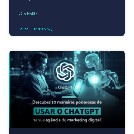
LEIA MAIS »
Colina
01/09/2025