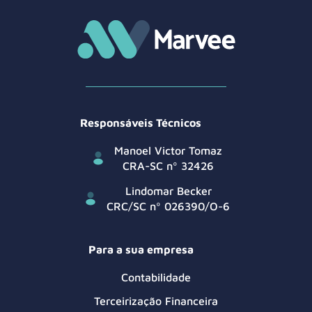
Responsáveis Técnicos
Manoel Victor Tomaz
CRA-SC nº 32426
Lindomar Becker
CRC/SC nº 026390/O-6
Para a sua empresa
Contabilidade
Terceirização Financeira