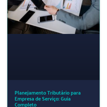
Planejamento Tributário para
Empresa de Serviço: Guia
Completo