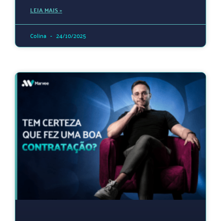
LEIA MAIS »
Colina
24/10/2025