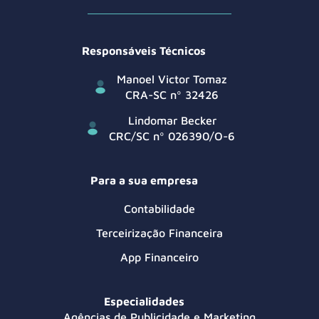
Responsáveis Técnicos
Manoel Victor Tomaz
CRA-SC nº 32426
Lindomar Becker
CRC/SC nº 026390/O-6
Para a sua empresa
Contabilidade
Terceirização Financeira
App Financeiro
Especialidades
Agências de Publicidade e Marketing