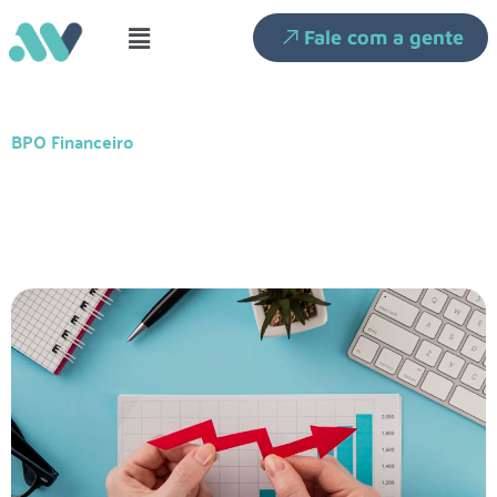
Fale com a gente
BPO Financeiro
Empresa que não cresce: o que
impede o seu progresso?