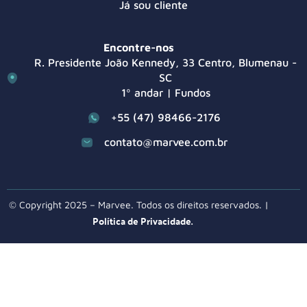
Já sou cliente
Encontre-nos
R. Presidente João Kennedy, 33 Centro, Blumenau -
SC
1º andar | Fundos
+55 (47) 98466-2176
contato@marvee.com.br
© Copyright 2025 – Marvee. Todos os direitos reservados. |
Política de Privacidade.