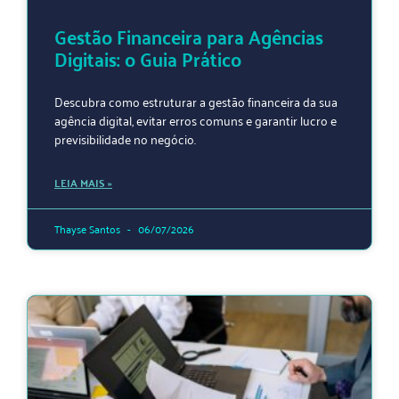
Gestão Financeira para Agências
Digitais: o Guia Prático
Descubra como estruturar a gestão financeira da sua
agência digital, evitar erros comuns e garantir lucro e
previsibilidade no negócio.
LEIA MAIS »
Thayse Santos
06/07/2026