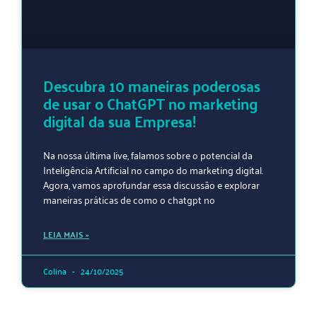
Descubra 10 maneiras poderosas
de usar o ChatGPT no marketing
digital da sua Empresa!
Na nossa última live, falamos sobre o potencial da
Inteligência Artificial no campo do marketing digital.
Agora, vamos aprofundar essa discussão e explorar
maneiras práticas de como o chatgpt no
LEIA MAIS »
Colina
24/10/2025