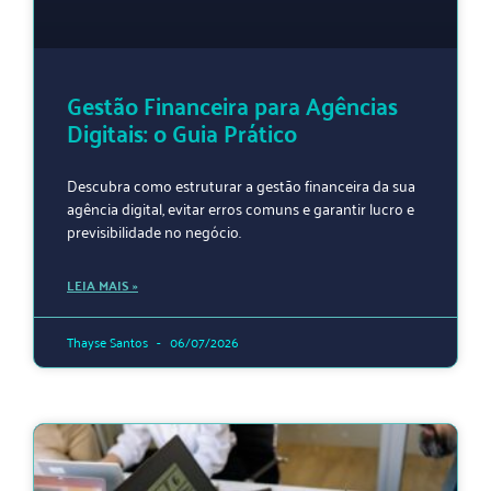
Gestão Financeira para Agências
Digitais: o Guia Prático
Descubra como estruturar a gestão financeira da sua
agência digital, evitar erros comuns e garantir lucro e
previsibilidade no negócio.
LEIA MAIS »
Thayse Santos
06/07/2026