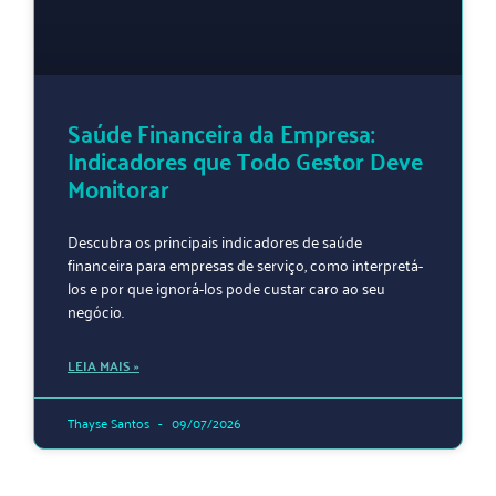
Saúde Financeira da Empresa:
Indicadores que Todo Gestor Deve
Monitorar
Descubra os principais indicadores de saúde
financeira para empresas de serviço, como interpretá-
los e por que ignorá-los pode custar caro ao seu
negócio.
LEIA MAIS »
Thayse Santos
09/07/2026