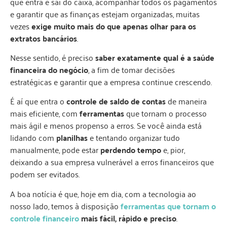
que entra e sai do caixa, acompanhar todos os pagamentos
e garantir que as finanças estejam organizadas, muitas
vezes
exige muito mais do que apenas olhar para os
extratos bancários
.
Nesse sentido, é preciso
saber exatamente qual é a saúde
financeira do negócio
, a fim de tomar decisões
estratégicas e garantir que a empresa continue crescendo.
É aí que entra o
controle de saldo de contas
de maneira
mais eficiente, com
ferramentas
que tornam o processo
mais ágil e menos propenso a erros. Se você ainda está
lidando com
planilhas
e tentando organizar tudo
manualmente, pode estar
perdendo tempo
e, pior,
deixando a sua empresa vulnerável a erros financeiros que
podem ser evitados.
A boa notícia é que, hoje em dia, com a tecnologia ao
nosso lado, temos à disposição
ferramentas que tornam o
controle financeiro
mais fácil, rápido e preciso
.