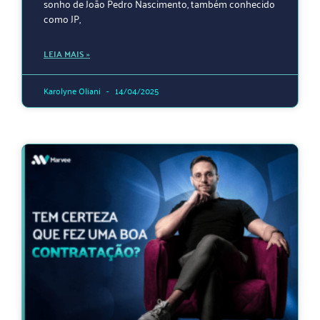
sonho de João Pedro Nascimento, também conhecido
como JP,
LEIA MAIS »
Karolyne Oliani
14/04/2025