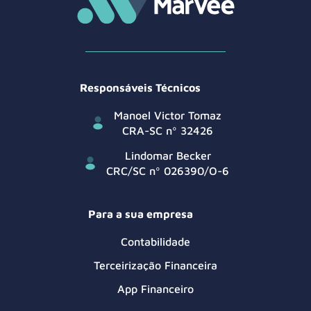
Responsáveis Técnicos
Manoel Victor Tomaz
CRA-SC nº 32426
Lindomar Becker
CRC/SC nº 026390/O-6
Para a sua empresa
Contabilidade
Terceirização Financeira
App Financeiro