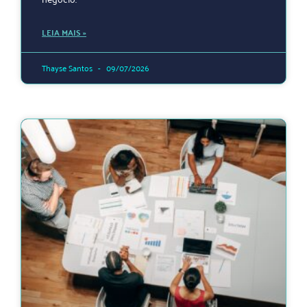
LEIA MAIS »
Thayse Santos
09/07/2026