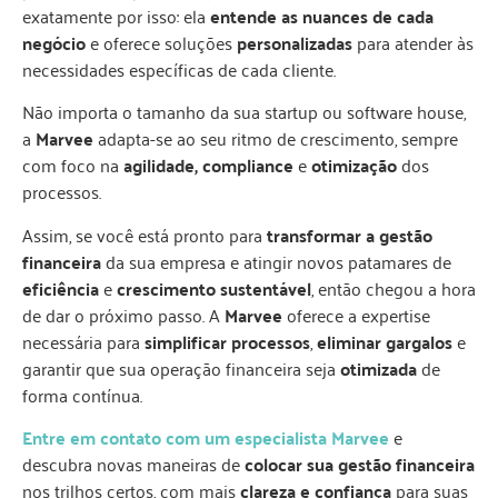
exatamente por isso: ela
entende as nuances de cada
negócio
e oferece soluções
personalizadas
para atender às
necessidades específicas de cada cliente.
Não importa o tamanho da sua startup ou software house,
a
Marvee
adapta-se ao seu ritmo de crescimento, sempre
com foco na
agilidade, compliance
e
otimização
dos
processos.
Assim, se você está pronto para
transformar a gestão
financeira
da sua empresa e atingir novos patamares de
eficiência
e
crescimento sustentável
, então chegou a hora
de dar o próximo passo. A
Marvee
oferece a expertise
necessária para
simplificar processos
,
eliminar gargalos
e
garantir que sua operação financeira seja
otimizada
de
forma contínua.
Entre em contato com um especialista Marvee
e
descubra novas maneiras de
colocar sua gestão financeira
nos trilhos certos, com mais
clareza e confiança
para suas