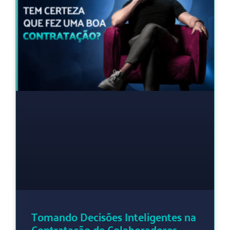
Tomando Decisões Inteligentes na
Contratação de Colaboradores