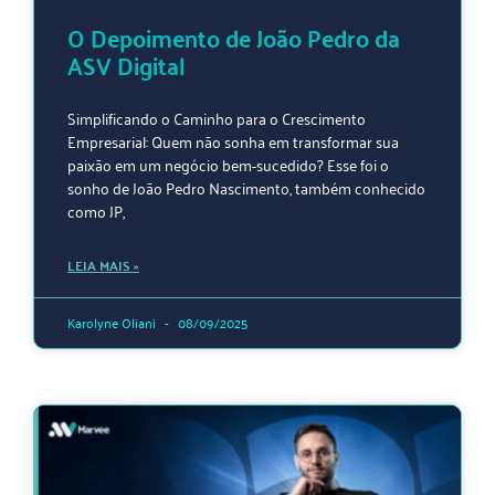
O Depoimento de João Pedro da
ASV Digital
Simplificando o Caminho para o Crescimento
Empresarial: Quem não sonha em transformar sua
paixão em um negócio bem-sucedido? Esse foi o
sonho de João Pedro Nascimento, também conhecido
como JP,
LEIA MAIS »
Karolyne Oliani
08/09/2025