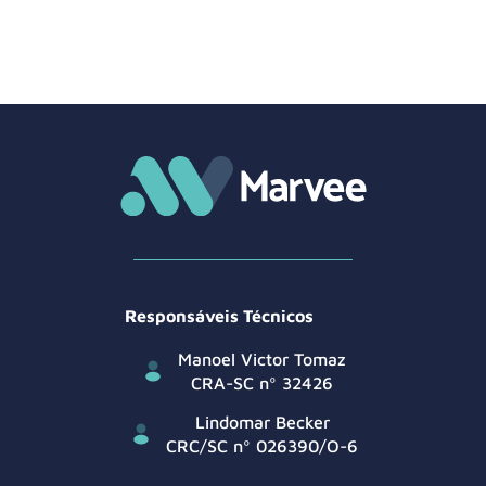
Responsáveis Técnicos
Manoel Victor Tomaz
CRA-SC nº 32426
Lindomar Becker
CRC/SC nº 026390/O-6