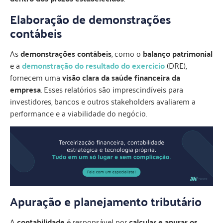
Elaboração de demonstrações
contábeis
As
demonstrações contábeis
, como o
balanço patrimonial
e a
demonstração do resultado do exercício
(DRE),
fornecem uma
visão clara da saúde financeira da
empresa
. Esses relatórios são imprescindíveis para
investidores, bancos e outros stakeholders avaliarem a
performance e a viabilidade do negócio.
Apuração e planejamento tributário
A
contabilidade
é responsável por
calcular e apurar os