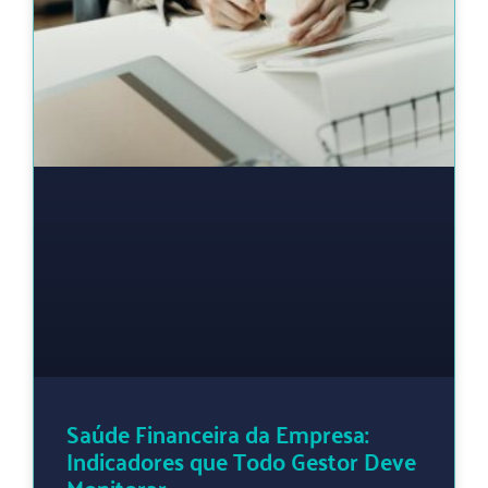
Saúde Financeira da Empresa:
Indicadores que Todo Gestor Deve
Monitorar