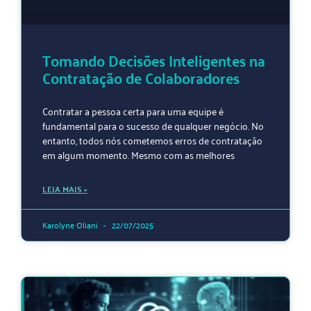
Tomando Decisões Inteligentes na
Contratação de Colaboradores
Contratar a pessoa certa para uma equipe é
fundamental para o sucesso de qualquer negócio. No
entanto, todos nós cometemos erros de contratação
em algum momento. Mesmo com as melhores
LEIA MAIS »
Karolyne Oliani
22/07/2025