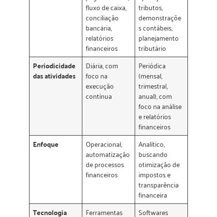
fluxo de caixa,
tributos,
conciliação
demonstraçõe
bancária,
s contábeis,
relatórios
planejamento
financeiros
tributário
Periodicidade
Diária, com
Periódica
das atividades
foco na
(mensal,
execução
trimestral,
contínua
anual), com
foco na análise
e relatórios
financeiros
Enfoque
Operacional,
Analítico,
automatização
buscando
de processos
otimização de
financeiros
impostos e
transparência
financeira
Tecnologia
Ferramentas
Softwares