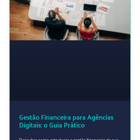
Gestão Financeira para Agências
Digitais: o Guia Prático
Descubra como estruturar a gestão financeira da sua