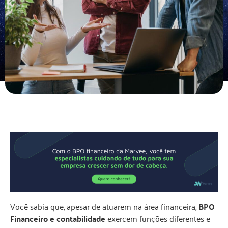
Você sabia que, apesar de atuarem na área financeira,
BPO
Financeiro e contabilidade
exercem funções diferentes e