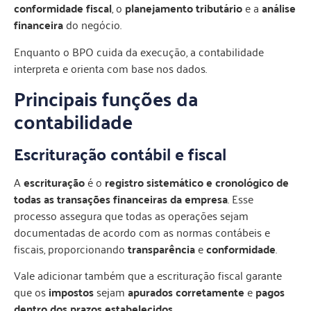
conformidade fiscal
, o
planejamento tributário
e a
análise
financeira
do negócio.
Enquanto o BPO cuida da execução, a contabilidade
interpreta e orienta com base nos dados.
Principais funções da
contabilidade
Escrituração contábil e fiscal
A
escrituração
é o
registro sistemático e cronológico de
todas as transações financeiras da empresa
. Esse
processo assegura que todas as operações sejam
documentadas de acordo com as normas contábeis e
fiscais, proporcionando
transparência
e
conformidade
.
Vale adicionar também que a escrituração fiscal garante
que os
impostos
sejam
apurados corretamente
e
pagos
dentro dos prazos estabelecidos
.