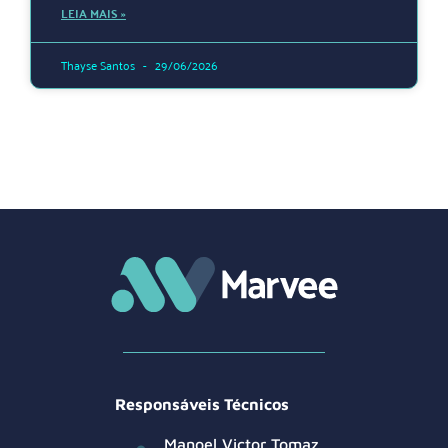
LEIA MAIS »
Thayse Santos
29/06/2026
Responsáveis Técnicos
Manoel Victor Tomaz