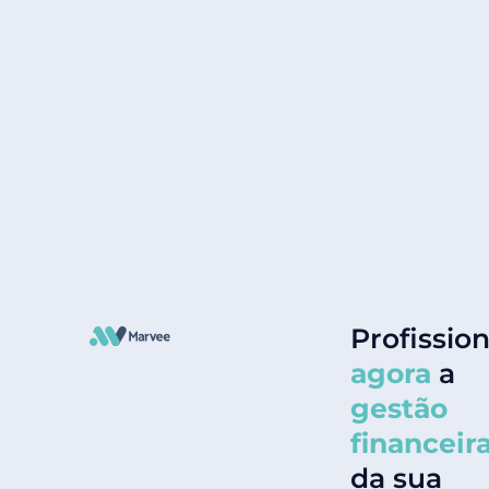
Profission
agora
a
gestão
financeir
da sua