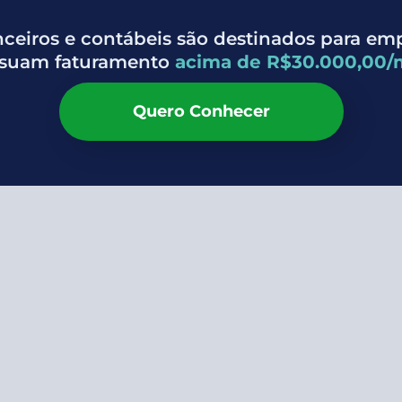
nceiros e contábeis são destinados para em
suam faturamento
acima de R$30.000,00/
Quero Conhecer