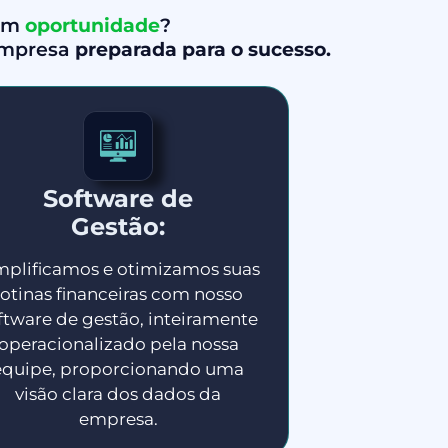
em
oportunidade
?
empresa
preparada para o sucesso.
Software de
Gestão:
mplificamos e otimizamos suas
rotinas financeiras com nosso
ftware de gestão, inteiramente
operacionalizado pela nossa
equipe, proporcionando uma
visão clara dos dados da
empresa.