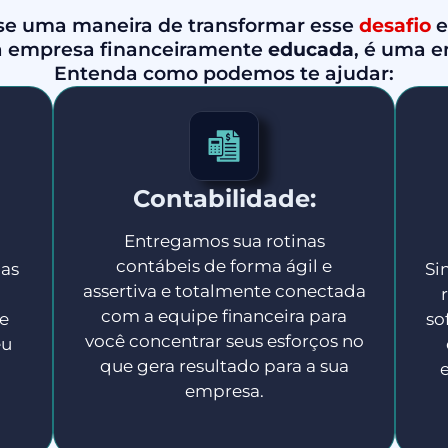
se uma maneira de transformar esse
desafio
 empresa financeiramente
educada
, é uma 
Entenda como podemos te ajudar:
Contabilidade:
Entregamos sua rotinas
contábeis de forma ágil e
cas
Si
assertiva e totalmente conectada
com a equipe financeira para
e
so
você concentrar seus esforços no
eu
que gera resultado para a sua
empresa.