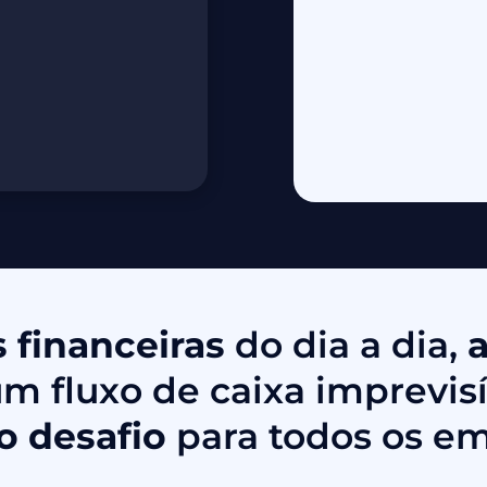
s financeiras
do dia a dia,
a
um fluxo de caixa imprevis
o desafio
para todos os em