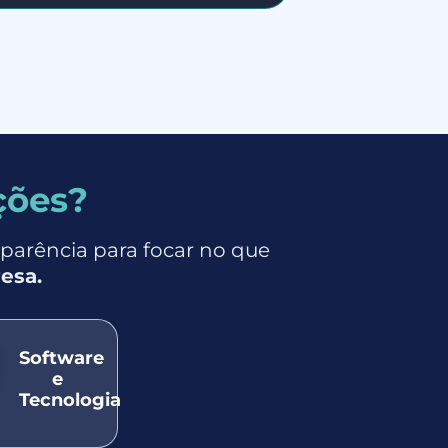
ções?
sparência para focar no que
esa.
Software
e
Tecnologia