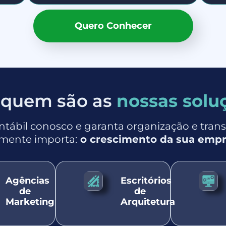
Quero Conhecer
 quem são as
nossas solu
ontábil conosco e garanta organização e tran
lmente importa:
o crescimento da sua empr
Agências
Escritórios
de
de
Marketing
Arquitetura