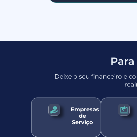
Para
Deixe o seu financeiro e c
rea
Empresas
de
Serviço