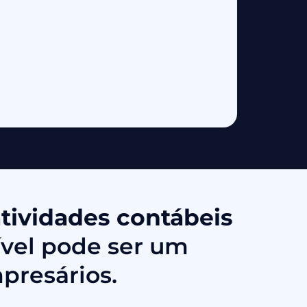
tividades contábeis
ível pode ser um
presários.