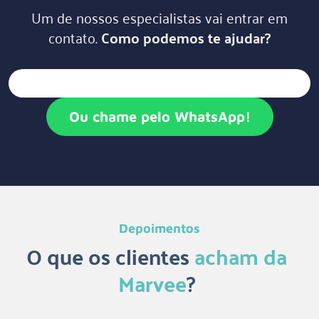
Um de nossos especialistas vai entrar em
contato.
Como podemos te ajudar?
Ou chame pelo WhatsApp!
Depoimentos
O que os clientes
acham da
Marvee
?