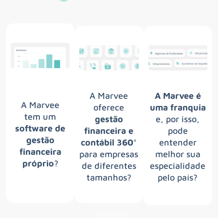
A Marvee
A Marvee é
A Marvee
oferece
uma franquia
tem um
gestão
e, por isso,
software de
financeira e
pode
gestão
contábil 360°
entender
financeira
para empresas
melhor sua
próprio
?
de diferentes
especialidade
tamanhos?
pelo país?