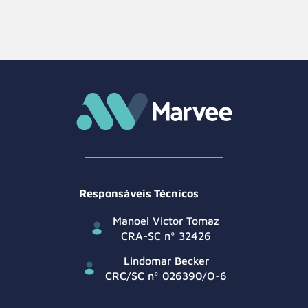
Responsáveis Técnicos
Manoel Victor Tomaz
CRA-SC nº 32426
Lindomar Becker
CRC/SC nº 026390/O-6