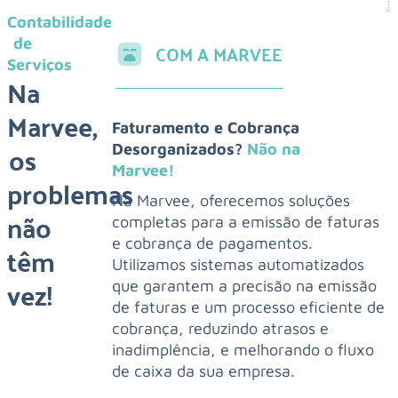
Contabilidade
de
COM A MARVEE
Serviços
Na
Marvee,
Faturamento e Cobrança
os
Desorganizados?
Não na
Marvee!
problemas
Na Marvee, oferecemos soluções
não
completas para a emissão de faturas
e cobrança de pagamentos.
têm
Utilizamos sistemas automatizados
vez!
que garantem a precisão na emissão
de faturas e um processo eficiente de
cobrança, reduzindo atrasos e
inadimplência, e melhorando o fluxo
de caixa da sua empresa.