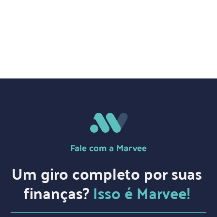
Fale com a Marvee
Um giro completo por suas
finanças?
Isso é Marvee!